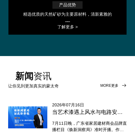
产品优势
精选优质的天然矿砂为主要原材料，清新素雅的
……
了解更多 >
新闻
资讯
MORE更多
让你见到更加真实的蒙太奇
2026年07月16日
当艺术漆遇上风水与电路安全：蒙太奇携手行业大咖解锁旧改新思路
7月11日晚，广东省家居建材商会品牌直
播栏目《焕新洞察局》准时开播。作为