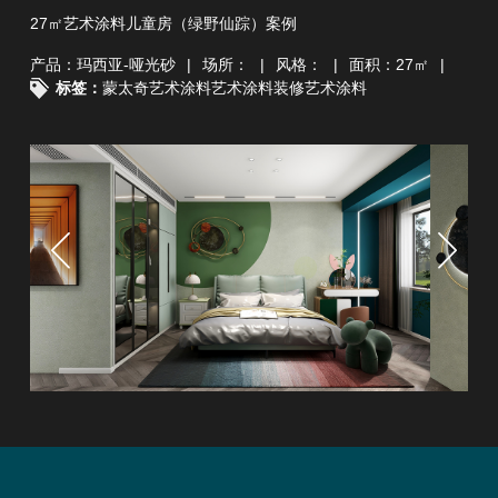
27㎡艺术涂料儿童房（绿野仙踪）案例
产品：玛西亚-哑光砂
|
场所：
|
风格：
|
面积：27㎡
|
标签：
蒙太奇艺术涂料
艺术涂料装修
艺术涂料