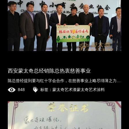
西安蒙太奇总经销陈总热衷慈善事业
陈总曾经提到要与红十字会合作，在慈善事业上略尽绵薄之力。如今，陈总兑现了她的诺言，并得到了由红十字会颁发的荣誉证书。蒙太奇记者有幸再次采访到陈总。
848
标签：
蒙太奇艺术漆
蒙太奇艺术涂料