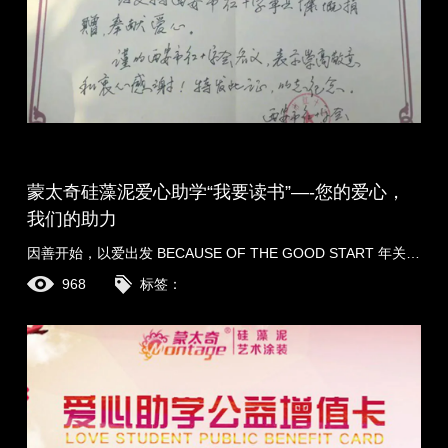
蒙太奇硅藻泥爱心助学“我要读书”—-您的爱心，
我们的助力
因善开始，以爱出发 BECAUSE OF THE GOOD START 年关将至，蒙太奇总部携各地经销商一起，开展“我要读书–蒙太奇爱心助学公益行动”向贫困山区小学捐赠“蒙太奇爱心图......
968
标签：