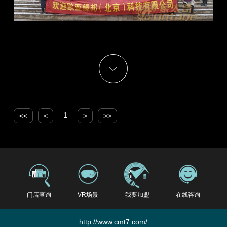
1
<<
<
>
>>
门店查询
VR场景
我要加盟
在线咨询
http://www.cmt7.com/