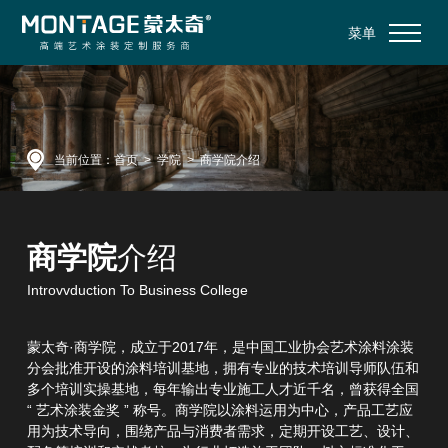
菜单
当前位置：
首页
>
学院
>
商学院介绍
商学院
介绍
Introvvduction To Business College
蒙太奇·商学院，成立于2017年，是中国工业协会艺术涂料涂装
分会批准开设的涂料培训基地，拥有专业的技术培训导师队伍和
多个培训实操基地，每年输出专业施工人才近千名，曾获得全国
“ 艺术涂装金奖 ” 称号。商学院以涂料运用为中心，产品工艺应
用为技术导向，围绕产品与消费者需求，定期开设工艺、设计、