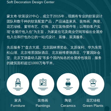
Soft Decoration Design Center
蒙太奇·软装设计中心，成立于2015年，现拥有专业的软装设计
团队和数千种的软装配套产品，产品涵盖家具、装饰画、陶瓷、
花艺绿植、窗帘布艺、灯饰、其它装饰摆件等；以帮助客户实
现“全屋拧包入住”为主旨，为家庭住宅及商业空间等输出全屋拎
包入住和拧包办公的一站式设计、装修、装潢服务。
先后服务了“盘古大观、北京园林博览会、太原保利、华为东莞
松山湖、北京维景国际酒店、北京丽维赛德酒店、宁夏国际会
堂、北京艾德森幼儿园”等多个国内知名的全屋拎包项目，服务
的建筑面积超过1000万每平米。
家具
装饰画
陶瓷
花艺绿植
Furniture
Paintings
Ceramics
Green Plants