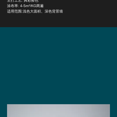
主打工艺: 典彩擦色
涂布率: 4-5m²/KG两遍
适用范围:浅色大面积、深色背景墙