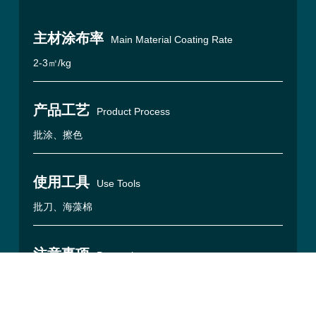
主材涂布率
Main Material Coating Rate
2-3㎡/kg
产品工艺
Product Process
批涂、擦色
使用工具
Use Tools
批刀、海藻棉
注意事项
Precautions
【保 质 期】18个月