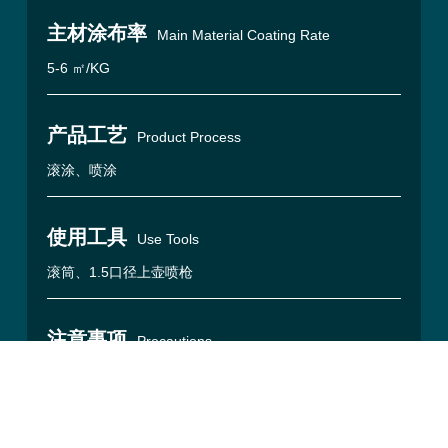
主材涂布率
Main Material Coating Rate
5-6 ㎡/KG
产品工艺
Product Process
滚涂、喷涂
使用工具
Use Tools
滚筒、1.5口径上壶喷枪
注意事项
Precautions
【保 质 期】18个月
工艺流程
Process Flow