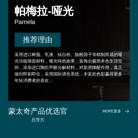
帕梅拉-哑光
Pamela
推荐理由
采用进口树脂、乳液、钛白粉、除醛因子等精制而成的哑
光功能墙面材料，哑光纯色效果，装饰出极简本色生活空
间，添加进口陶氏甲醛分解材料，对新房降醛作用，真正
做到即刷即住，采用国际调色系统，丰富的色彩赢得更多
年轻消费者的喜欢；
蒙太奇产品优选官
MORE更多
吕芳方