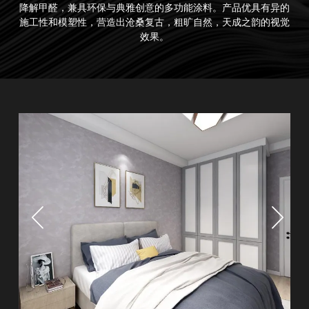
降解甲醛，兼具环保与典雅创意的多功能涂料。产品优具有异的
施工性和模塑性，营造出沧桑复古，粗旷自然，天成之韵的视觉
效果。