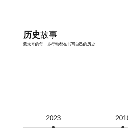
历史
故事
蒙太奇的每一步行动都在书写自己的历史
2018
201