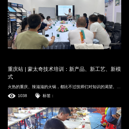
重庆站 | 蒙太奇技术培训：‮产新‬品、‮工新‬艺、‮模新‬
式
火热的重庆、辣滋滋的火锅，都比不过技师们对知识的渴望。蒙太奇商学院组织的第二期技师培训正在进行中，川渝区域的技师们将在重庆进行艺术涂料9款产品、15款......
1038
标签：