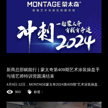
新商总部赋能行 | 蒙太奇第409期艺术涂装操盘手
与墙艺师特训营圆满结束
4月9日-12日，MONTAGE蒙太奇2024第409期“艺术涂装操盘手与墙艺师特训营”圆满结束。来自全国各地的40+新商学员们以饱满的热情和认真的态度投入到此次特训营中。通过......
903
标签：