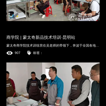
商学院 | 蒙太奇新品技术培训·昆明站
蒙太奇商学院技术训练营在吴老师的带领下，奔波于全国各地，只为给经销商及其技师搭建更便利的学习平台。 2020年虽受疫情影响，负责培训工作的商学院，面对困......
907
标签：