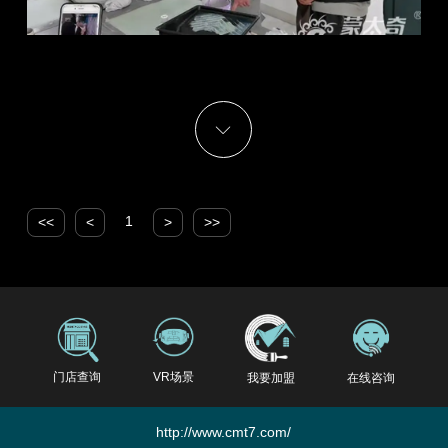
1
<<
<
>
>>
门店查询
VR场景
我要加盟
在线咨询
http://www.cmt7.com/