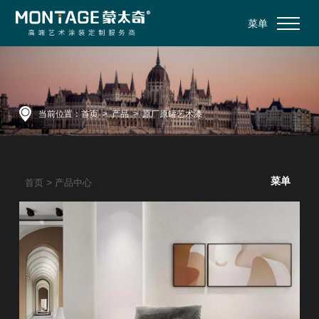
菜单
当前位置：
首页
>
产品
>
原厂原罐艺术漆
菜单
>
首页
产品中心