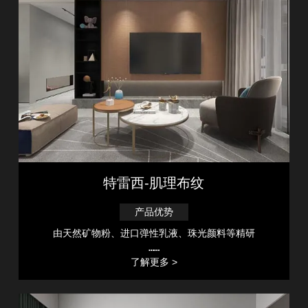
特雷西-肌理布纹
产品优势
由天然矿物粉、进口弹性乳液、珠光颜料等精研
……
了解更多 >