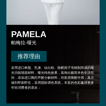
PAMELA
帕梅拉-哑光
推荐理由
级
采用进口树脂、乳液、钛白粉、除醛因子等精制而成的哑
而
光功能墙面材料，哑光纯色效果，装饰出极简本色生活空
和
间，添加进口陶氏甲醛分解材料，对新房降醛作用，真正
做到即刷即住，采用国际调色系统，丰富的色彩赢得更多
年轻消费者的喜欢；