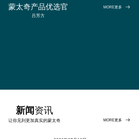
蒙
蒙太奇产品优选官
MORE更多
吕芳方
新闻
资讯
MORE更多
让你见到更加真实的蒙太奇