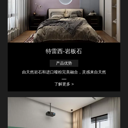
特雷西-岩板石
产品优势
由天然岩石和进口哑粉完美融合，灵感来自天然
……
了解更多 >