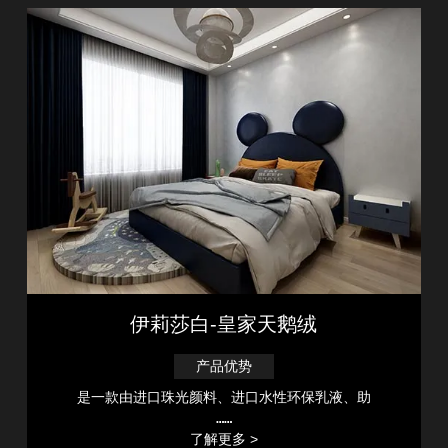
伊莉莎白-皇家天鹅绒
产品优势
是一款由进口珠光颜料、进口水性环保乳液、助
……
了解更多 >