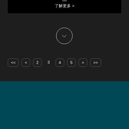
了解更多 >
3
<<
<
2
4
5
>
>>