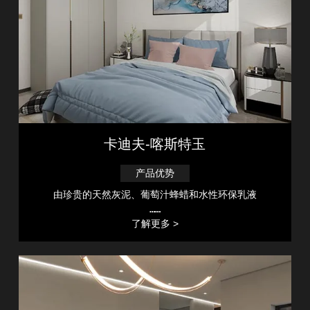
卡迪夫-喀斯特玉
产品优势
由珍贵的天然灰泥、葡萄汁蜂蜡和水性环保乳液
……
了解更多 >