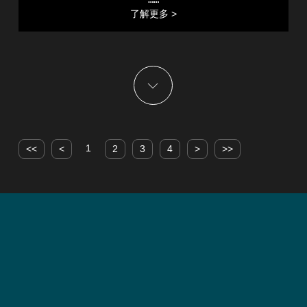
了解更多 >
1
<<
<
2
3
4
>
>>