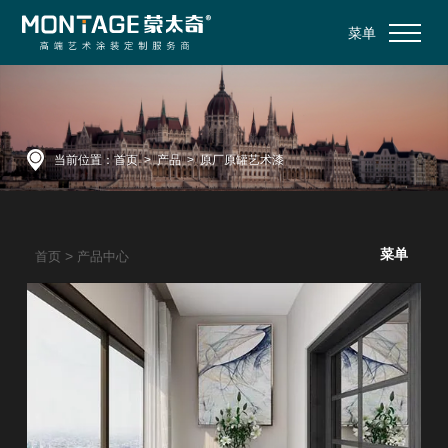
菜单
当前位置：
首页
>
产品
>
原厂原罐艺术漆
菜单
>
首页
产品中心