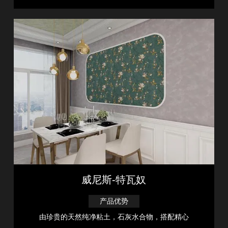
威尼斯-特瓦奴
产品优势
由珍贵的天然纯净粘土，石灰水合物，搭配精心
……