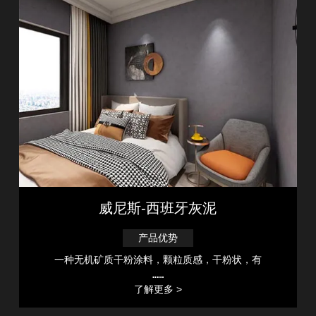
威尼斯-西班牙灰泥
产品优势
一种无机矿质干粉涂料，颗粒质感，干粉状，有
……
了解更多 >