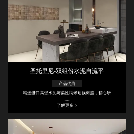
圣托里尼-双组份水泥自流平
产品优势
精选进口高强水泥与柔性纳米耐候树脂，精心研
……
了解更多 >