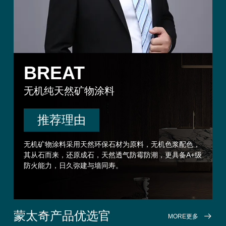
BREAT
无机纯天然矿物涂料
推荐理由
无机矿物涂料采用天然环保石材为原料，无机色浆配色，
施
其从石而来，还原成石，天然透气防霉防潮，更具备A+级
渍
防火能力，日久弥建与墙同寿。
。
蒙太奇产品优选官
MORE更多