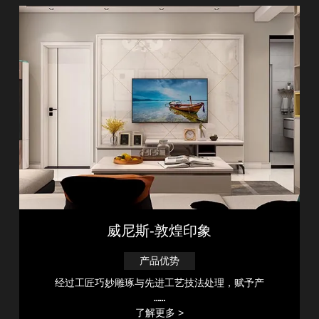
威尼斯-敦煌印象
产品优势
经过工匠巧妙雕琢与先进工艺技法处理，赋予产
……
了解更多 >