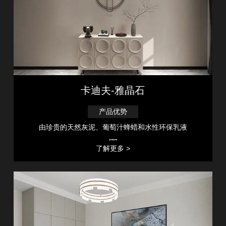
卡迪夫-雅晶石
产品优势
由珍贵的天然灰泥、葡萄汁蜂蜡和水性环保乳液
……
了解更多 >